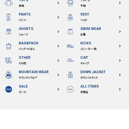
TOPS
TOPS
長袖
半袖
PANTS
VEST
パンツ
ベスト
SHORTS
SWIM WEAR
ショーツ
水着
BAG&PACK
KICKS
バッグ・かばん
スニーカー・靴
OTHER
CAP
その他
キャップ
MOUNTAIN WEAR
DOWN JACKET
マウンテンウェア
ダウンジャケット
SALE
ALL ITEMS
セール
全商品