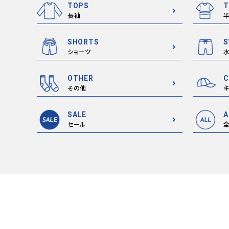
TOPS
T
長袖
SHORTS
S
ショーツ
OTHER
C
その他
キ
SALE
A
セール