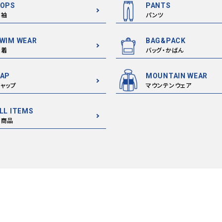
OPS
PANTS
半袖
パンツ
WIM WEAR
BAG&PACK
水着
バッグ・かばん
AP
MOUNTAIN WEAR
ャップ
マウンテンウェア
LL ITEMS
全商品