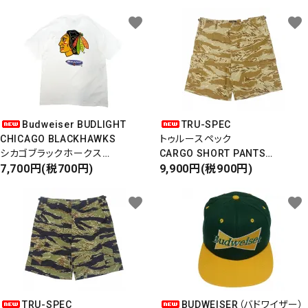
favorite
favorite
Budweiser BUDLIGHT
TRU-SPEC
CHICAGO BLACKHAWKS
トゥルースペック
シカゴブラックホークス
CARGO SHORT PANTS
半袖Tシャツ
7,700円(税700円)
カーゴショートパンツ
9,900円(税900円)
DEADSTOCK/Made in USA
RIPSTOP
タイガーカモ
favorite
favorite
TRU-SPEC
BUDWEISER（バドワイザー）