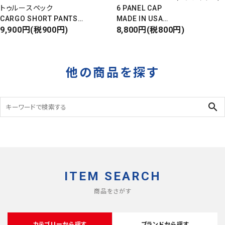
トゥルースペック
6 PANEL CAP
CARGO SHORT PANTS
MADE IN USA
カーゴショートパンツ
9,900円(税900円)
Front Design
8,800円(税800円)
RIPSTOP
DEADSTOCK
タイガーカモ
他の商品を探す
search
ITEM SEARCH
商品をさがす
カテゴリーから探す
ブランドから探す