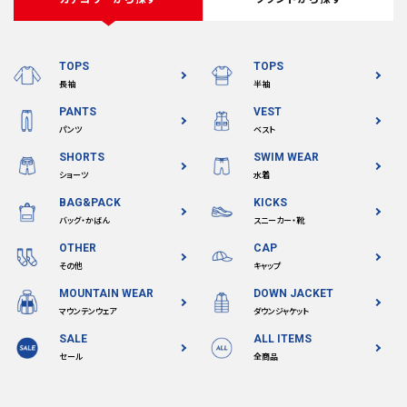
TOPS
TOPS
長袖
半袖
PANTS
VEST
パンツ
ベスト
SHORTS
SWIM WEAR
ショーツ
水着
BAG&PACK
KICKS
バッグ・かばん
スニーカー・靴
OTHER
CAP
その他
キャップ
MOUNTAIN WEAR
DOWN JACKET
マウンテンウェア
ダウンジャケット
SALE
ALL ITEMS
セール
全商品