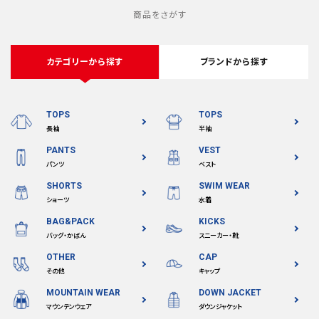
商品をさがす
カテゴリーから探す
ブランドから探す
TOPS
TOPS
長袖
半袖
PANTS
VEST
パンツ
ベスト
SHORTS
SWIM WEAR
ショーツ
水着
BAG&PACK
KICKS
バッグ・かばん
スニーカー・靴
OTHER
CAP
その他
キャップ
MOUNTAIN WEAR
DOWN JACKET
マウンテンウェア
ダウンジャケット