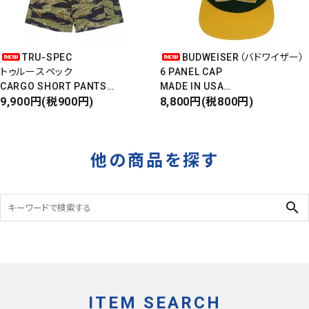
TRU-SPEC
BUDWEISER（バドワイザー）
トゥルースペック
6 PANEL CAP
CARGO SHORT PANTS
MADE IN USA
カーゴショートパンツ
9,900円(税900円)
Front Design
8,800円(税800円)
RIPSTOP
DEADSTOCK
タイガーカモ
他の商品を探す
search
ITEM SEARCH