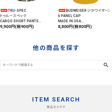
TRU-SPEC
BUDWEISER（バドワイザー）
トゥルースペック
6 PANEL CAP
CARGO SHORT PANTS
MADE IN USA
カーゴショートパンツ
9,900円(税900円)
Front Design
8,800円(税800円)
RIPSTOP
DEADSTOCK
タイガーカモ
他の商品を探す
search
ITEM SEARCH
商品をさがす