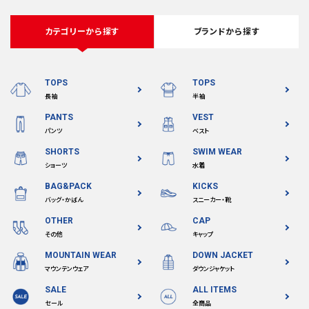
カテゴリーから探す
ブランドから探す
TOPS
TOPS
長袖
半袖
PANTS
VEST
パンツ
ベスト
SHORTS
SWIM WEAR
ショーツ
水着
BAG&PACK
KICKS
バッグ・かばん
スニーカー・靴
OTHER
CAP
その他
キャップ
MOUNTAIN WEAR
DOWN JACKET
マウンテンウェア
ダウンジャケット
SALE
ALL ITEMS
セール
全商品