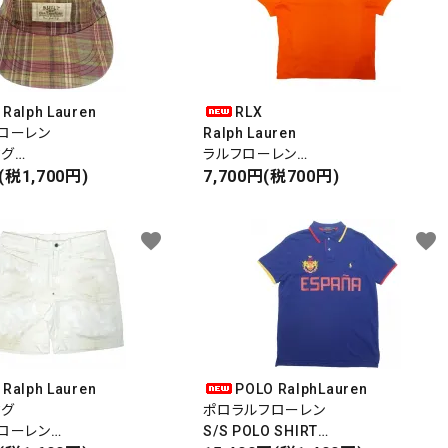
 Ralph Lauren
RLX
ローレン
Ralph Lauren
タグ
ラルフローレン
ET CAP
(税1,700円)
USED・ユーズド
7,700円(税700円)
ェットキャップ
S/S BACK PRINT POLO SHIRT
AP
半袖バックプリントポロシャツ
favorite
favorite
 Ralph Lauren
POLO RalphLauren
タグ
ポロラルフローレン
ローレン
S/S POLO SHIRT