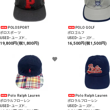
POLOSPORT
POLO GOLF
ポロスポーツ
ポロゴルフ
USED・ユーズド
USED・ユーズド
6PANEL CAP
19,800円(税1,800円)
LOGO 6PANEL CAP
16,500円(税1,500円)
COTTON 100%
ダッドキャップ
favorite
Polo Ralph Lauren
Polo Ralph Lauren
ポロラルフローレン
ポロラルフローレン
USED・ユーズド
USED・ユーズド