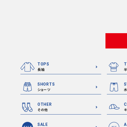
TOPS
T
長袖
SHORTS
S
ショーツ
OTHER
C
その他
キ
SALE
A