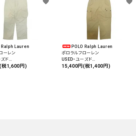
favorite
favorite
 Ralph Lauren
POLO Ralph Lauren
ローレン
ポロラルフローレン
ーズド
USED・ユーズド
ANTS
(税1,600円)
CARGO PANTS
15,400円(税1,400円)
ツ
カーゴパンツ