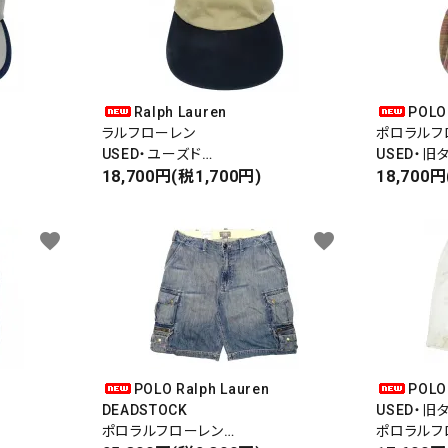
Ralph Lauren
POLO
ラルフローレン
ポロラルフ
USED・ユーズド
USED・旧
COTTON JET CAP
18,700円(税1,700円)
COTTON J
18,700円
コットンジェットキャップ
コットンジ
5PANEL CAP
5PANEL C
favorite
favorite
Made in USA
POLO Ralph Lauren
POLO
DEADSTOCK
USED・旧
ポロラルフローレン
ポロラルフ