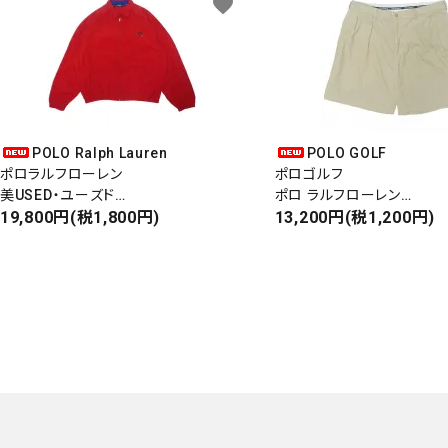
favorite
POLO Ralph Lauren
POLO GOLF
ポロラルフローレン
ポロゴルフ
美USED・ユーズド
ポロ ラルフローレン
COTTON SWINGTOP
19,800円(税1,800円)
USED・ユーズド
13,200円(税1,200円)
コットンスイングトップ
CORDUROY SHORTS・
Made in USA・アメリカ製
ショーツ