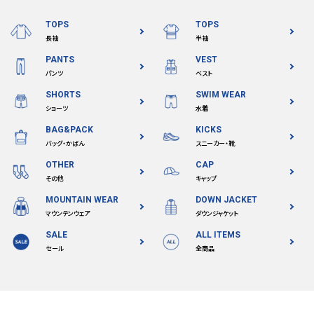
TOPS
TOPS
長袖
半袖
検索する
PANTS
VEST
パンツ
ベスト
SHORTS
SWIM WEAR
ショーツ
水着
BAG&PACK
KICKS
バッグ・かばん
スニーカー・靴
OTHER
CAP
その他
キャップ
MOUNTAIN WEAR
DOWN JACKET
マウンテンウェア
ダウンジャケット
SALE
ALL ITEMS
セール
全商品