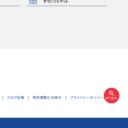
ダウンジャケット
zoom_in
ブログ記事
特定商取引法表示
プライバシーポリシー
絞り込み