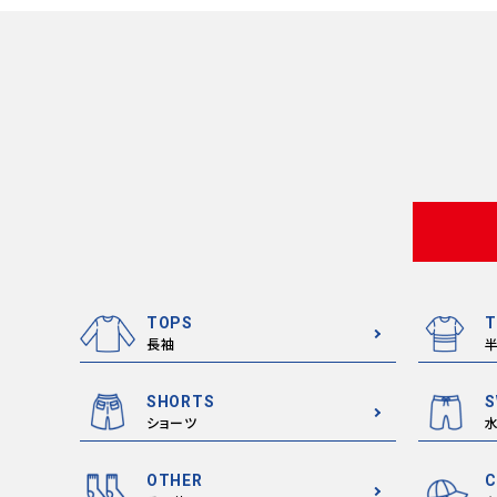
TOPS
T
長袖
SHORTS
S
ショーツ
OTHER
C