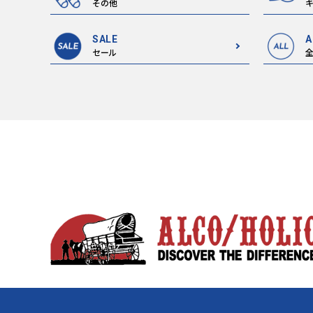
その他
キ
SALE
A
セール