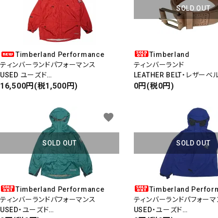
SOLD OUT
Timberland Performance
Timberland
ティンバーランドパフォーマンス
ティンバーランド
USED ユーズド
LEATHER BELT・レザーベ
NYLON MOUTAIN PARKA
16,500円(税1,500円)
0円(税0円)
ナイロンマウンテンパーカ
favorite
SOLD OUT
SOLD OUT
Timberland Performance
Timberland Perfor
ティンバーランドパフォーマンス
ティンバーランドパフォーマ
USED・ユーズド
USED・ユーズド