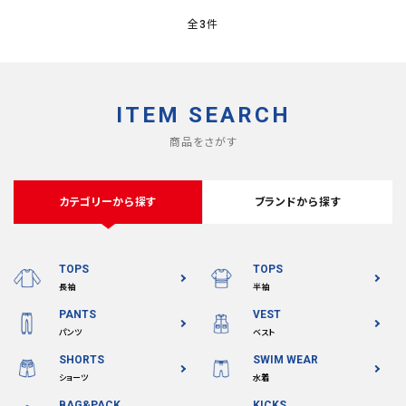
全3件
ITEM SEARCH
商品をさがす
カテゴリーから探す
ブランドから探す
TOPS
TOPS
長袖
半袖
PANTS
VEST
パンツ
ベスト
SHORTS
SWIM WEAR
ショーツ
水着
BAG&PACK
KICKS