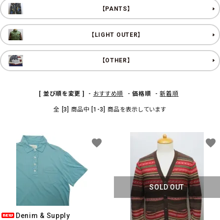
【PANTS】
【LIGHT OUTER】
【OTHER】
[ 並び順を変更 ]
-
おすすめ順
-
価格順
-
新着順
全 [3] 商品中 [1-3] 商品を表示しています
favorite
favorite
SOLD OUT
Denim & Supply