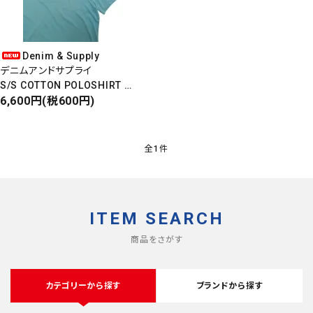
Denim & Supply
デニムアンドサプライ
S/S COTTON POLOSHIRT
半袖コットンポロシャツ
6,600円(税600円)
全1件
close
ITEM SEARCH
キーワード
商品をさがす
カテゴリーから探す
ブランドから探す
カテゴリー