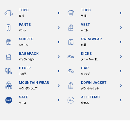
TOPS
TOPS
長袖
半袖
検索する
PANTS
VEST
パンツ
ベスト
SHORTS
SWIM WEAR
ショーツ
水着
BAG&PACK
KICKS
バッグ・かばん
スニーカー・靴
OTHER
CAP
その他
キャップ
MOUNTAIN WEAR
DOWN JACKET
マウンテンウェア
ダウンジャケット
SALE
ALL ITEMS
セール
全商品