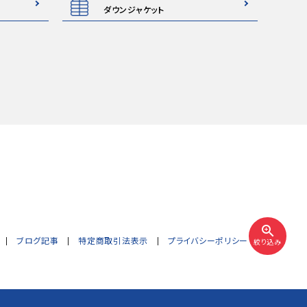
ダウンジャケット
zoom_in
ブログ記事
特定商取引法表示
プライバシーポリシー
絞り込み