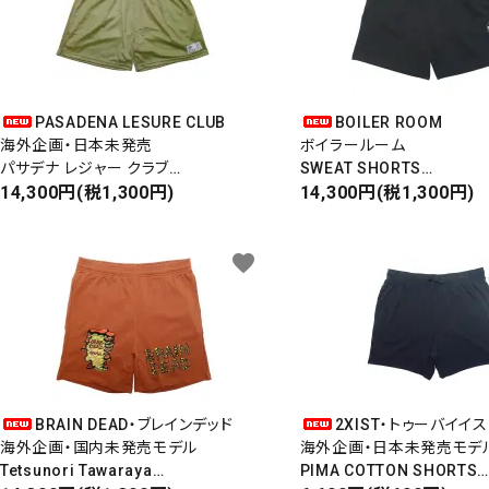
PASADENA LESURE CLUB
BOILER ROOM
海外企画・日本未発売
ボイラールーム
パサデナ レジャー クラブ
SWEAT SHORTS
Made in USA
14,300円(税1,300円)
スウェットショーツ
14,300円(税1,300円)
SPORT SHORT
favorite
BRAIN DEAD・ブレインデッド
2XIST・トゥーバイイス
海外企画・国内未発売モデル
海外企画・日本未発売モデ
Tetsunori Tawaraya
PIMA COTTON SHORTS