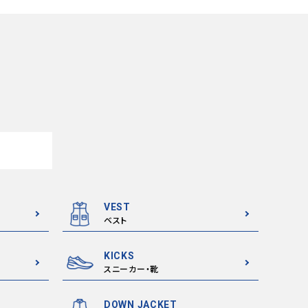
VEST
ベスト
KICKS
スニーカー・靴
DOWN JACKET