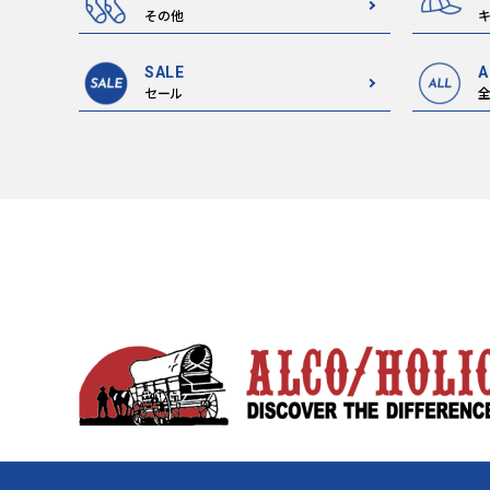
その他
キ
SALE
A
セール