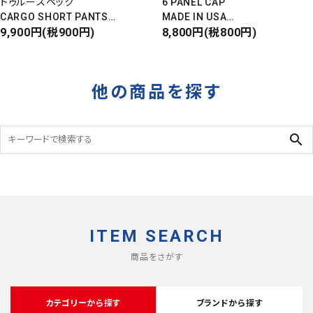
トゥルースペック
6 PANEL CAP
CARGO SHORT PANTS
MADE IN USA
カーゴショートパンツ
9,900円(税900円)
Front Design
8,800円(税800円)
RIPSTOP
DEADSTOCK
タイガーカモ
他の商品を探す
search
ITEM SEARCH
商品をさがす
カテゴリーから探す
ブランドから探す