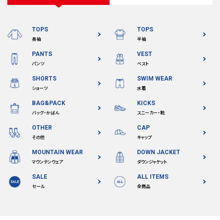
TOPS
TOPS
長袖
半袖
PANTS
VEST
パンツ
ベスト
SHORTS
SWIM WEAR
ショーツ
水着
BAG&PACK
KICKS
バッグ・かばん
スニーカー・靴
OTHER
CAP
その他
キャップ
MOUNTAIN WEAR
DOWN JACKET
マウンテンウェア
ダウンジャケット
SALE
ALL ITEMS
セール
全商品