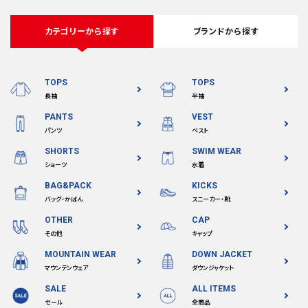
カテゴリーから探す
ブランドから探す
TOPS
TOPS
長袖
半袖
PANTS
VEST
パンツ
ベスト
SHORTS
SWIM WEAR
ショーツ
水着
BAG&PACK
KICKS
バッグ・かばん
スニーカー・靴
OTHER
CAP
その他
キャップ
MOUNTAIN WEAR
DOWN JACKET
マウンテンウェア
ダウンジャケット
SALE
ALL ITEMS
セール
全商品