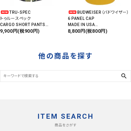
TRU-SPEC
BUDWEISER（バドワイザー）
トゥルースペック
6 PANEL CAP
CARGO SHORT PANTS
MADE IN USA
カーゴショートパンツ
9,900円(税900円)
Front Design
8,800円(税800円)
RIPSTOP
DEADSTOCK
タイガーカモ
他の商品を探す
search
ITEM SEARCH
商品をさがす