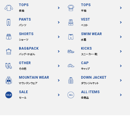
TOPS
TOPS
長袖
半袖
PANTS
VEST
パンツ
ベスト
SHORTS
SWIM WEAR
ショーツ
水着
BAG&PACK
KICKS
バッグ・かばん
スニーカー・靴
OTHER
CAP
その他
キャップ
MOUNTAIN WEAR
DOWN JACKET
マウンテンウェア
ダウンジャケット
SALE
ALL ITEMS
セール
全商品