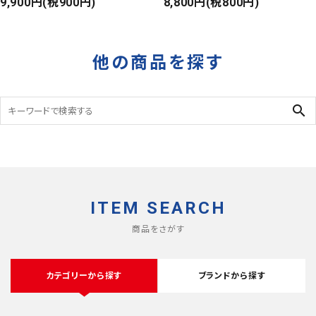
カーゴショートパンツ
9,900円(税900円)
Front Design
8,800円(税800円)
RIPSTOP
DEADSTOCK
タイガーカモ
他の商品を探す
search
ITEM SEARCH
商品をさがす
カテゴリーから探す
ブランドから探す