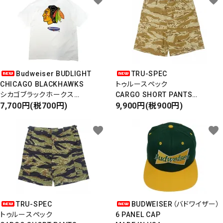
Budweiser BUDLIGHT
TRU-SPEC
CHICAGO BLACKHAWKS
トゥルースペック
シカゴブラックホークス
CARGO SHORT PANTS
半袖Tシャツ
7,700円(税700円)
カーゴショートパンツ
9,900円(税900円)
DEADSTOCK/Made in USA
RIPSTOP
タイガーカモ
favorite
favorite
TRU-SPEC
BUDWEISER（バドワイザー）
トゥルースペック
6 PANEL CAP