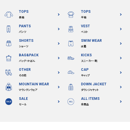
TOPS
TOPS
長袖
半袖
PANTS
VEST
パンツ
ベスト
SHORTS
SWIM WEAR
ショーツ
水着
BAG&PACK
KICKS
バッグ・かばん
スニーカー・靴
OTHER
CAP
その他
キャップ
MOUNTAIN WEAR
DOWN JACKET
マウンテンウェア
ダウンジャケット
SALE
ALL ITEMS
セール
全商品