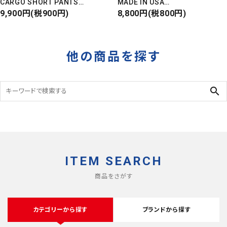
CARGO SHORT PANTS
MADE IN USA
カーゴショートパンツ
9,900円(税900円)
Front Design
8,800円(税800円)
RIPSTOP
DEADSTOCK
タイガーカモ
他の商品を探す
search
ITEM SEARCH
商品をさがす
カテゴリーから探す
ブランドから探す