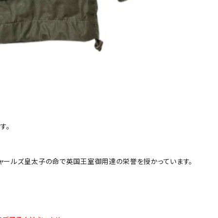
す。
、チャールズ皇太子の命で英国王室御用達の栄誉を授かっています。