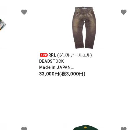
favorite
favorite
RRL (ダブルアールエル)
DEADSTOCK
Made in JAPAN
DAMAGE DENIM PANTS
33,000円(税3,000円)
ダメージデニムパンツ
favorite
favorite