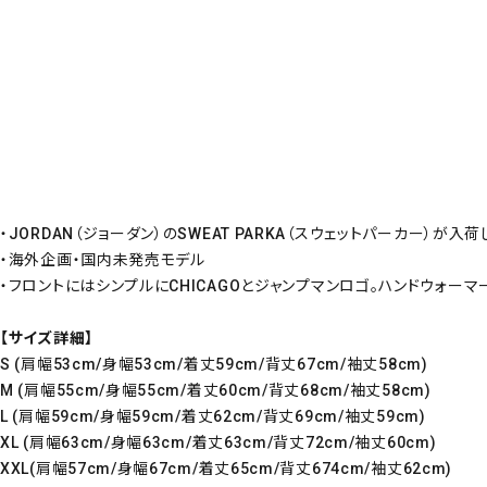
・JORDAN（ジョーダン）のSWEAT PARKA（スウェットパーカー）が入荷
・海外企画・国内未発売モデル
・フロントにはシンプルにCHICAGOとジャンプマンロゴ。ハンドウォーマ
【サイズ詳細】
S (肩幅53cm/身幅53cm/着丈59cm/背丈67cm/袖丈58cm)
M (肩幅55cm/身幅55cm/着丈60cm/背丈68cm/袖丈58cm)
L (肩幅59cm/身幅59cm/着丈62cm/背丈69cm/袖丈59cm)
XL (肩幅63cm/身幅63cm/着丈63cm/背丈72cm/袖丈60cm)
XXL(肩幅57cm/身幅67cm/着丈65cm/背丈674cm/袖丈62cm)