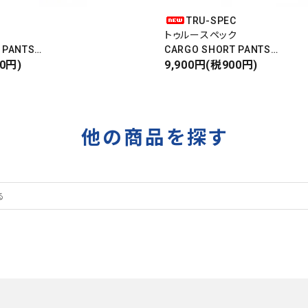
C
TRU-SPEC
ク
トゥルースペック
 PANTS
CARGO SHORT PANTS
パンツ
00円)
カーゴショートパンツ
9,900円(税900円)
RIPSTOP
タイガーカモ
他の商品を探す