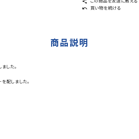
この商品を友達に教える
share
買い物を続ける
undo
商品説明
しました。
ーを配しました。