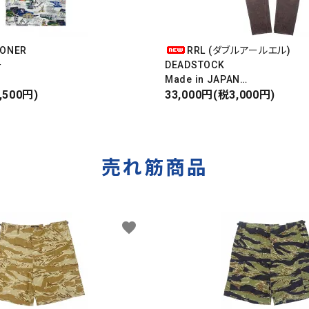
OONER
RRL (ダブルアールエル)
ー
DEADSTOCK
Made in JAPAN
ンキース
,500円)
DAMAGE DENIM PANTS
33,000円(税3,000円)
IRT
ダメージデニムパンツ
売れ筋商品
favorite