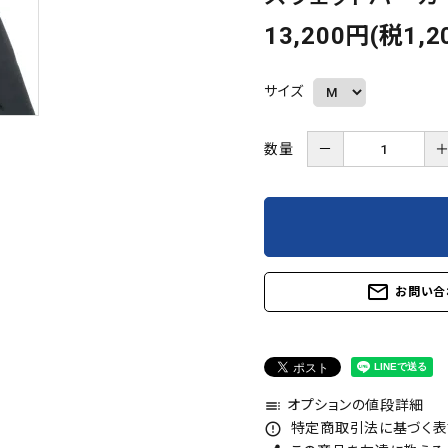
13,200円(税1,2
サイズ
数量
－
mail_outline
お問い合
オプションの値段詳細
toc
特定商取引法に基づく表記
error_outline