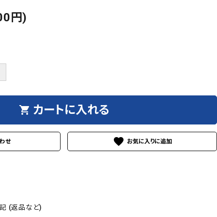
00円)
＋
カートに入れる
shopping_cart
favorite
わせ
 (返品など)