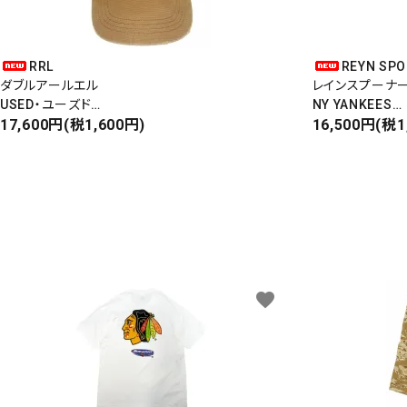
RRL
REYN SP
ダブルアールエル
レインスプーナ
USED・ユーズド
NY YANKEES
6PANEL CAP
17,600円(税1,600円)
ニューヨークヤ
16,500円(税1
6パネルキャップ
S/S ALOHA SH
favorite