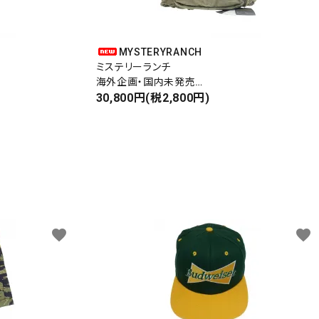
MYSTERYRANCH
ミステリーランチ
海外企画・国内未発売
WAIST BAG
30,800円(税2,800円)
ウエストバッグ
favorite
favorite