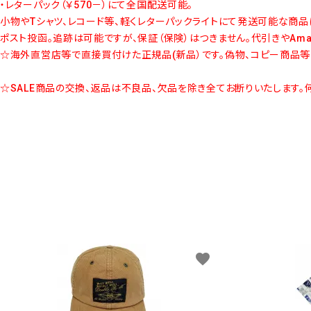
・レターパック（￥570－）にて全国配送可能。
小物やTシャツ、レコード等、軽くレターパックライトにて発送可能な商品
ポスト投函。追跡は可能ですが、保証（保険）はつきません。代引きやAm
☆海外直営店等で直接買付けた正規品(新品）です。偽物、コピー商品等
☆SALE商品の交換、返品は不良品、欠品を除き全てお断りいたします。
favorite