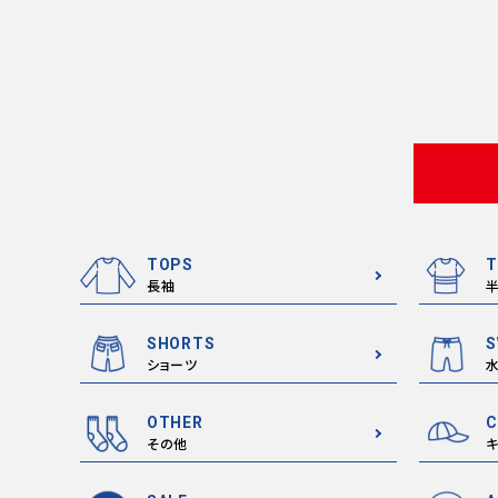
TOPS
T
長袖
SHORTS
S
ショーツ
OTHER
C
その他
キ