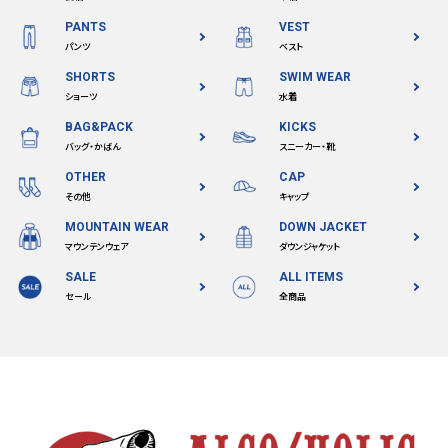
PANTS
VEST
パンツ
ベスト
SHORTS
SWIM WEAR
ショーツ
水着
BAG&PACK
KICKS
バッグ・かばん
スニーカー・靴
OTHER
CAP
その他
キャップ
MOUNTAIN WEAR
DOWN JACKET
マウンテンウェア
ダウンジャケット
SALE
ALL ITEMS
セール
全商品