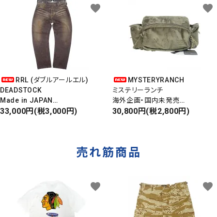
favorite
favorite
RRL (ダブルアールエル)
MYSTERYRANCH
DEADSTOCK
ミステリーランチ
Made in JAPAN
海外企画・国内未発売
DAMAGE DENIM PANTS
33,000円(税3,000円)
WAIST BAG
30,800円(税2,800円)
ダメージデニムパンツ
ウエストバッグ
売れ筋商品
favorite
favorite