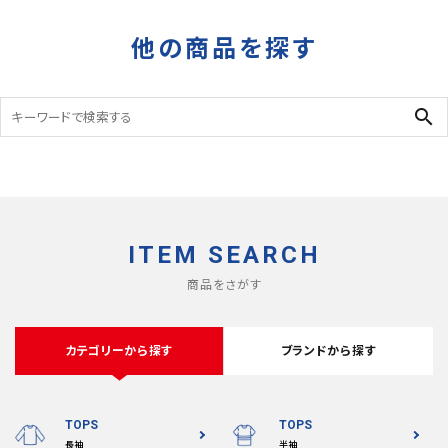
タイガーカモ
他の商品を探す
search
ITEM SEARCH
商品をさがす
カテゴリーから探す
ブランドから探す
TOPS
TOPS
長袖
半袖