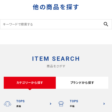
他の商品を探す
search
ITEM SEARCH
商品をさがす
カテゴリーから探す
ブランドから探す
TOPS
TOPS
長袖
半袖