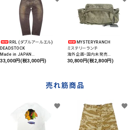
RRL (ダブルアールエル)
MYSTERYRANCH
DEADSTOCK
ミステリーランチ
Made in JAPAN
海外企画・国内未発売
DAMAGE DENIM PANTS
33,000円(税3,000円)
WAIST BAG
30,800円(税2,800円)
ダメージデニムパンツ
ウエストバッグ
売れ筋商品
favorite
favorite