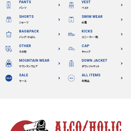
PANTS
VEST
パンツ
ベスト
SHORTS
SWIM WEAR
ショーツ
水着
BAG&PACK
KICKS
バッグ・かばん
スニーカー・靴
OTHER
CAP
その他
キャップ
MOUNTAIN WEAR
DOWN JACKET
マウンテンウェア
ダウンジャケット
SALE
ALL ITEMS
セール
全商品