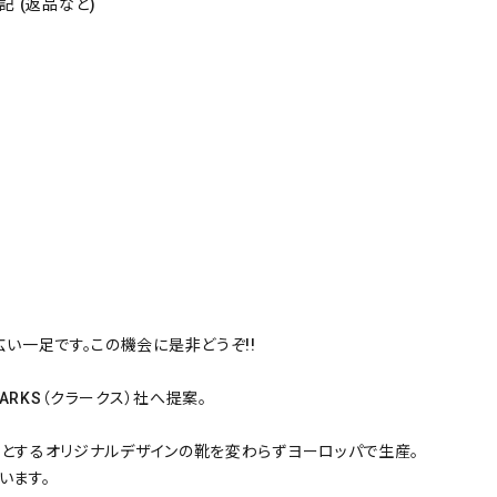
 (返品など)
広い一足です。この機会に是非どうぞ!!
ARKS（クラークス）社へ提案。
はじめとするオリジナルデザインの靴を変わらずヨーロッパで生産。
います。