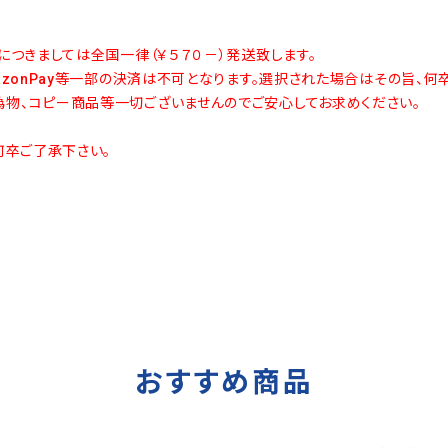
につきましては全国一律（￥５７０－）発送致します。
azonPay等一部の決済は不可となります。選択された場合はその旨、何
物、コピー商品等一切ございませんのでご安心してお求めください。
何卒ご了承下さい。
おすすめ商品