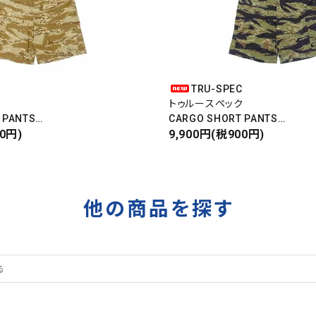
C
TRU-SPEC
ク
トゥルースペック
 PANTS
CARGO SHORT PANTS
パンツ
00円)
カーゴショートパンツ
9,900円(税900円)
RIPSTOP
タイガーカモ
他の商品を探す