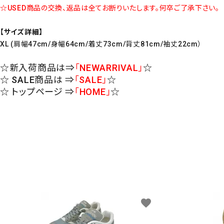
☆USED商品の交換、返品は全てお断りいたします。何卒ご了承下さい。
【サイズ詳細】
XL (肩幅47cm/身幅64cm/着丈73cm/背丈81cm/袖丈22cm）
☆新入荷商品は⇒
「NEWARRIVAL」
☆
☆ SALE商品は ⇒
「SALE」
☆
☆ トップページ ⇒
「HOME」
☆
favorite