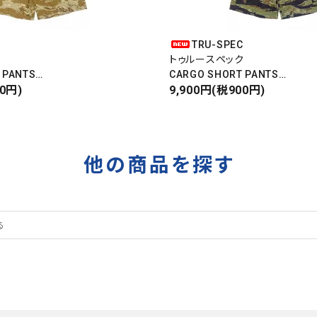
C
TRU-SPEC
ク
トゥルースペック
 PANTS
CARGO SHORT PANTS
パンツ
00円)
カーゴショートパンツ
9,900円(税900円)
RIPSTOP
タイガーカモ
他の商品を探す