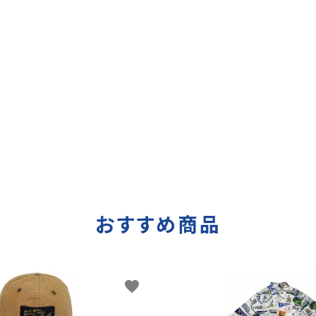
おすすめ商品
favorite