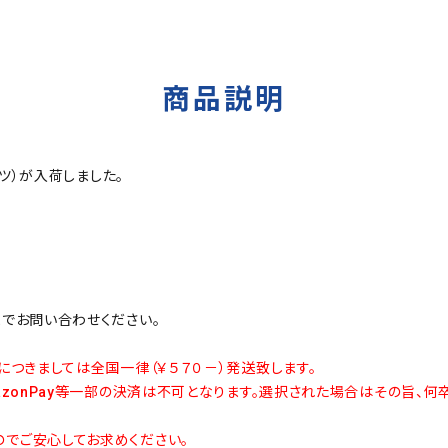
商品説明
袖シャツ）が入荷しました。
までお問い合わせください。
につきましては全国一律（￥５７０－）発送致します。
azonPay等一部の決済は不可となります。選択された場合はその旨、何
でご安心してお求めください。