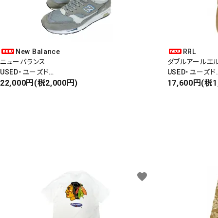
New Balance
RRL
ニューバランス
ダブルアールエ
USED・ユーズド
USED・ユーズド
Made In England
22,000円(税2,000円)
6PANEL CAP
17,600円(税1
M1500
6パネルキャップ
favorite