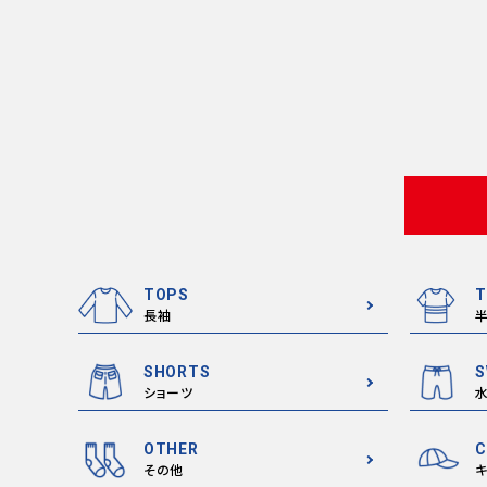
TOPS
T
長袖
SHORTS
S
ショーツ
OTHER
C
その他
キ