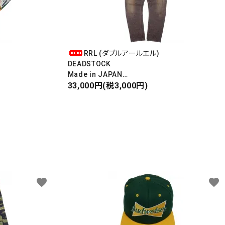
RRL (ダブルアールエル)
DEADSTOCK
Made in JAPAN
DAMAGE DENIM PANTS
33,000円(税3,000円)
ダメージデニムパンツ
favorite
favorite