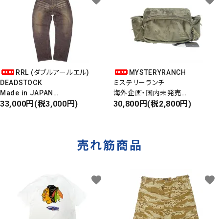
RRL (ダブルアールエル)
MYSTERYRANCH
DEADSTOCK
ミステリーランチ
Made in JAPAN
海外企画・国内未発売
DAMAGE DENIM PANTS
33,000円(税3,000円)
WAIST BAG
30,800円(税2,800円)
ダメージデニムパンツ
ウエストバッグ
売れ筋商品
favorite
favorite