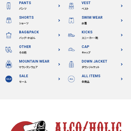
PANTS
VEST
パンツ
ベスト
SHORTS
SWIM WEAR
ショーツ
水着
BAG&PACK
KICKS
バッグ・かばん
スニーカー・靴
OTHER
CAP
その他
キャップ
MOUNTAIN WEAR
DOWN JACKET
マウンテンウェア
ダウンジャケット
SALE
ALL ITEMS
セール
全商品