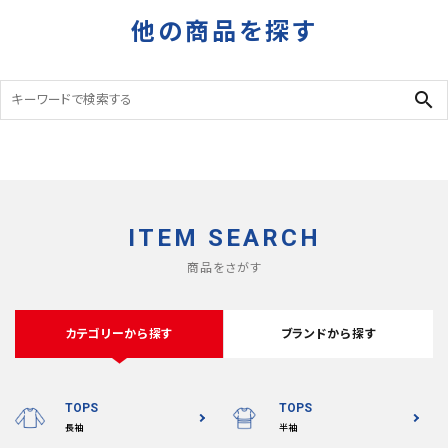
他の商品を探す
search
ITEM SEARCH
商品をさがす
カテゴリーから探す
ブランドから探す
TOPS
TOPS
長袖
半袖