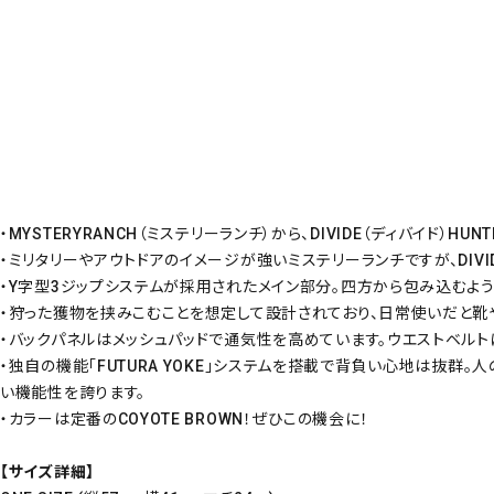
・MYSTERYRANCH（ミステリーランチ）から、DIVIDE（ディバイド）HUN
・ミリタリーやアウトドアのイメージが強いミステリーランチですが、DIV
・Y字型3ジップシステムが採用されたメイン部分。四方から包み込むよ
・狩った獲物を挟みこむことを想定して設計されており、日常使いだと靴
・バックパネルはメッシュパッドで通気性を高めています。ウエストベルト
・独自の機能「FUTURA YOKE」システムを搭載で背負い心地は抜
い機能性を誇ります。
・カラーは定番のCOYOTE BROWN！ぜひこの機会に！
【サイズ詳細】