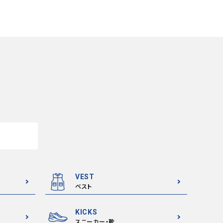
VEST
ベスト
KICKS
スニーカー・靴