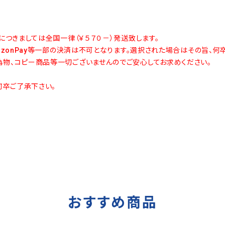
につきましては全国一律（￥５７０－）発送致します。
azonPay等一部の決済は不可となります。選択された場合はその旨、何
物、コピー商品等一切ございませんのでご安心してお求めください。
何卒ご了承下さい。
おすすめ商品