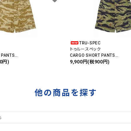
C
TRU-SPEC
ク
トゥルースペック
 PANTS
CARGO SHORT PANTS
パンツ
00円)
カーゴショートパンツ
9,900円(税900円)
RIPSTOP
タイガーカモ
他の商品を探す