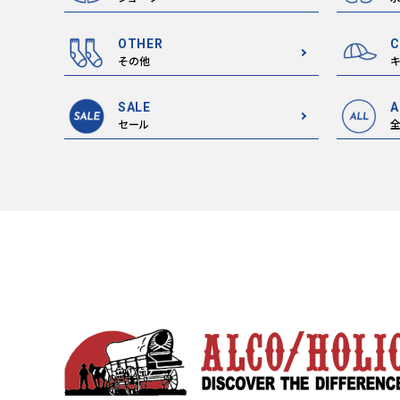
OTHER
C
その他
キ
SALE
A
セール