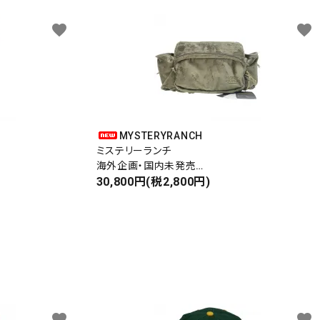
favorite
favorite
MYSTERYRANCH
ミステリーランチ
海外企画・国内未発売
WAIST BAG
30,800円(税2,800円)
ウエストバッグ
favorite
favorite