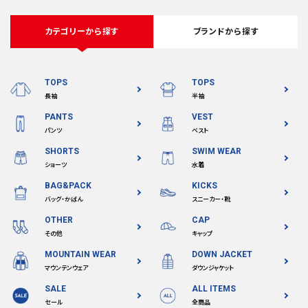
カテゴリーから探す
ブランドから探す
TOPS
TOPS
長袖
半袖
PANTS
VEST
パンツ
ベスト
SHORTS
SWIM WEAR
ショーツ
水着
BAG&PACK
KICKS
バッグ・かばん
スニーカー・靴
OTHER
CAP
その他
キャップ
MOUNTAIN WEAR
DOWN JACKET
マウンテンウェア
ダウンジャケット
SALE
ALL ITEMS
セール
全商品