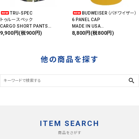
TRU-SPEC
BUDWEISER（バドワイザー）
トゥルースペック
6 PANEL CAP
CARGO SHORT PANTS
MADE IN USA
カーゴショートパンツ
9,900円(税900円)
Front Design
8,800円(税800円)
RIPSTOP
DEADSTOCK
タイガーカモ
他の商品を探す
search
ITEM SEARCH
商品をさがす