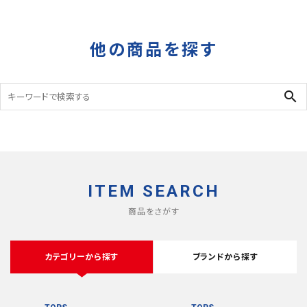
RIPSTOP
DEADSTOCK
タイガーカモ
他の商品を探す
search
ITEM SEARCH
商品をさがす
カテゴリーから探す
ブランドから探す