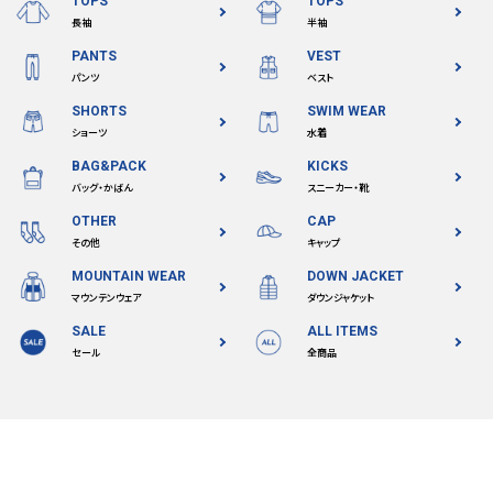
TOPS
TOPS
長袖
半袖
PANTS
VEST
パンツ
ベスト
SHORTS
SWIM WEAR
ショーツ
水着
BAG&PACK
KICKS
バッグ・かばん
スニーカー・靴
OTHER
CAP
その他
キャップ
MOUNTAIN WEAR
DOWN JACKET
マウンテンウェア
ダウンジャケット
SALE
ALL ITEMS
セール
全商品