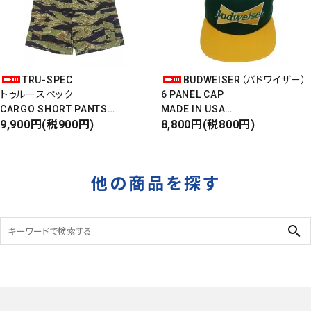
TRU-SPEC
BUDWEISER（バドワイザー）
トゥルースペック
6 PANEL CAP
CARGO SHORT PANTS
MADE IN USA
カーゴショートパンツ
9,900円(税900円)
Front Design
8,800円(税800円)
RIPSTOP
DEADSTOCK
タイガーカモ
他の商品を探す
search