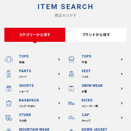
ITEM SEARCH
商品をさがす
カテゴリーから探す
ブランドから探す
TOPS
TOPS
長袖
半袖
PANTS
VEST
パンツ
ベスト
SHORTS
SWIM WEAR
ショーツ
水着
BAG&PACK
KICKS
バッグ・かばん
スニーカー・靴
OTHER
CAP
その他
キャップ
MOUNTAIN WEAR
DOWN JACKET