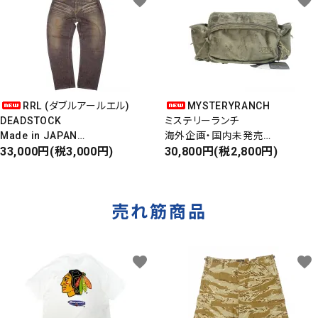
favorite
favorite
RRL (ダブルアールエル)
MYSTERYRANCH
DEADSTOCK
ミステリーランチ
Made in JAPAN
海外企画・国内未発売
DAMAGE DENIM PANTS
33,000円(税3,000円)
WAIST BAG
30,800円(税2,800円)
ダメージデニムパンツ
ウエストバッグ
売れ筋商品
favorite
favorite