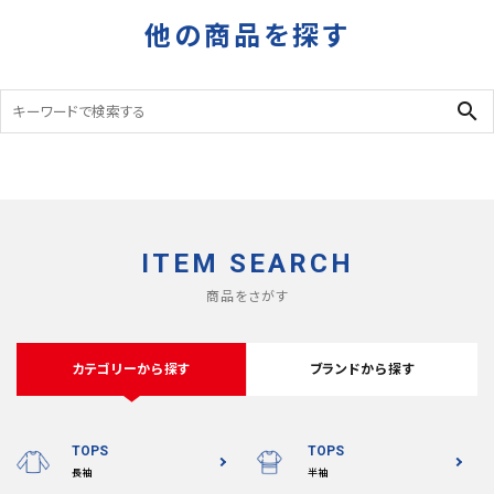
他の商品を探す
search
ITEM SEARCH
商品をさがす
カテゴリーから探す
ブランドから探す
TOPS
TOPS
長袖
半袖