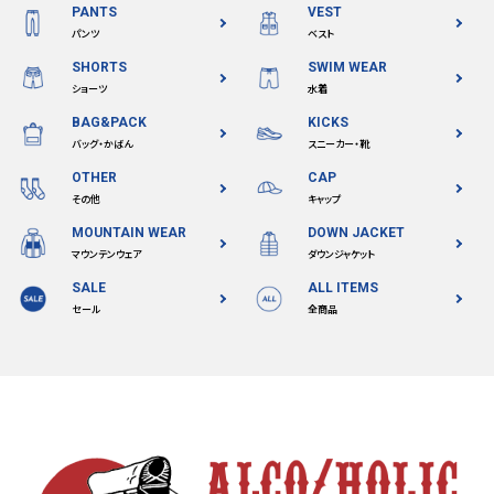
PANTS
VEST
パンツ
ベスト
SHORTS
SWIM WEAR
ショーツ
水着
BAG&PACK
KICKS
バッグ・かばん
スニーカー・靴
OTHER
CAP
その他
キャップ
MOUNTAIN WEAR
DOWN JACKET
マウンテンウェア
ダウンジャケット
SALE
ALL ITEMS
セール
全商品