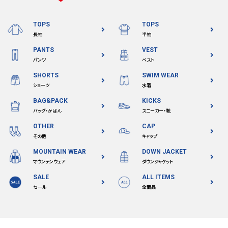
TOPS
TOPS
長袖
半袖
PANTS
VEST
パンツ
ベスト
SHORTS
SWIM WEAR
ショーツ
水着
BAG&PACK
KICKS
バッグ・かばん
スニーカー・靴
OTHER
CAP
その他
キャップ
MOUNTAIN WEAR
DOWN JACKET
マウンテンウェア
ダウンジャケット
SALE
ALL ITEMS
セール
全商品