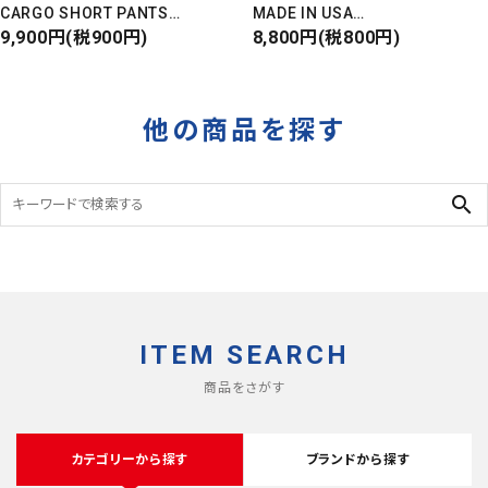
CARGO SHORT PANTS
MADE IN USA
カーゴショートパンツ
9,900円(税900円)
Front Design
8,800円(税800円)
RIPSTOP
DEADSTOCK
タイガーカモ
他の商品を探す
search
ITEM SEARCH
商品をさがす
カテゴリーから探す
ブランドから探す