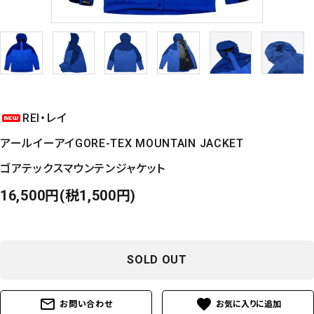
REI・レイ
アールイーアイ
GORE-TEX MOUNTAIN JACKET
ゴアテックスマウンテンジャケット
16,500円(税1,500円)
SOLD OUT
mail_outline
favorite
お問い合わせ