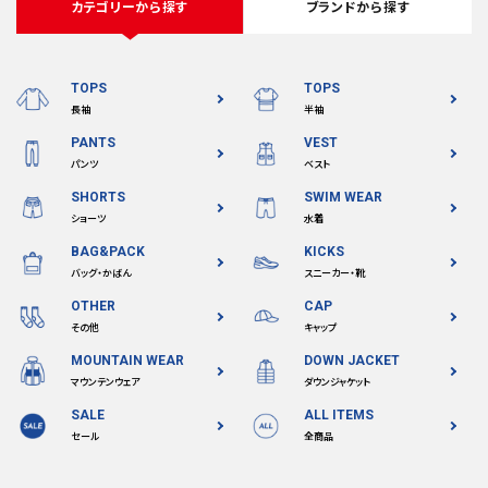
カテゴリーから探す
ブランドから探す
TOPS
TOPS
長袖
半袖
PANTS
VEST
パンツ
ベスト
SHORTS
SWIM WEAR
ショーツ
水着
BAG&PACK
KICKS
バッグ・かばん
スニーカー・靴
OTHER
CAP
その他
キャップ
MOUNTAIN WEAR
DOWN JACKET
マウンテンウェア
ダウンジャケット
SALE
ALL ITEMS
セール
全商品