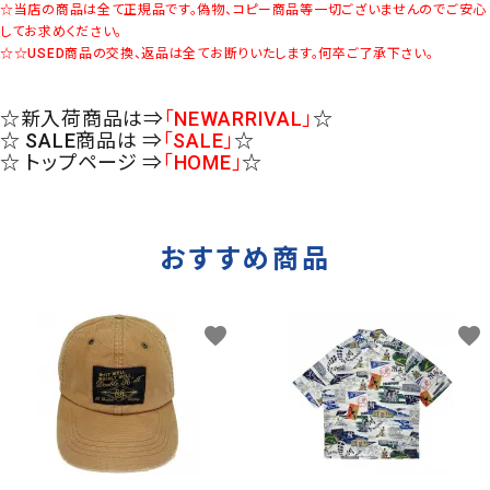
☆当店の商品は全て正規品です。偽物、コピー商品等一切ございませんのでご安心
してお求めください。
☆☆USED商品の交換、返品は全てお断りいたします。何卒ご了承下さい。
☆新入荷商品は⇒
「NEWARRIVAL」
☆
☆ SALE商品は ⇒
「SALE」
☆
☆ トップページ ⇒
「HOME」
☆
おすすめ商品
favorite
favorite