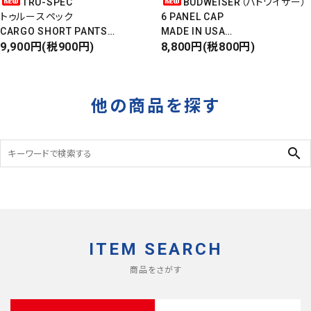
TRU-SPEC
BUDWEISER（バドワイザー）
トゥルースペック
6 PANEL CAP
CARGO SHORT PANTS
MADE IN USA
カーゴショートパンツ
9,900円(税900円)
Front Design
8,800円(税800円)
RIPSTOP
DEADSTOCK
タイガーカモ
他の商品を探す
search
ITEM SEARCH
商品をさがす