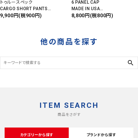
トゥルースペック
6 PANEL CAP
CARGO SHORT PANTS
MADE IN USA
カーゴショートパンツ
9,900円(税900円)
Front Design
8,800円(税800円)
RIPSTOP
DEADSTOCK
タイガーカモ
他の商品を探す
search
ITEM SEARCH
商品をさがす
カテゴリーから探す
ブランドから探す