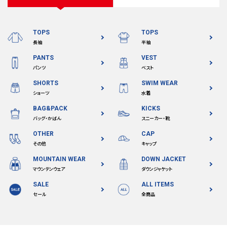
TOPS
TOPS
長袖
半袖
PANTS
VEST
パンツ
ベスト
SHORTS
SWIM WEAR
ショーツ
水着
BAG&PACK
KICKS
バッグ・かばん
スニーカー・靴
OTHER
CAP
その他
キャップ
MOUNTAIN WEAR
DOWN JACKET
マウンテンウェア
ダウンジャケット
SALE
ALL ITEMS
セール
全商品