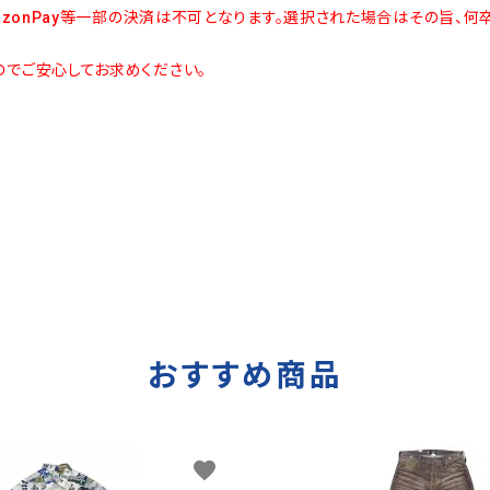
azonPay等一部の決済は不可となります。選択された場合はその旨、何
でご安心してお求めください。
おすすめ商品
favorite