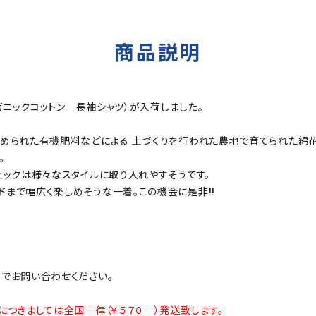
商品説明
TS（オーガニックコットン 長袖シャツ）が入荷しました。
定められた有機肥料などによる 土づくりを行われた農地で育てられた綿花
。
ェックは様々なスタイルに取り入れやすそうです。
ドまで幅広く楽しめそうな一着。この機会に是非!!
までお問い合わせください。
につきましては全国一律（￥５７０－）発送致します。