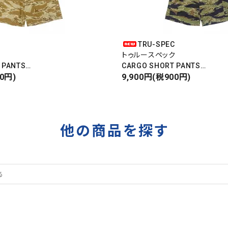
C
TRU-SPEC
ク
トゥルースペック
 PANTS
CARGO SHORT PANTS
パンツ
00円)
カーゴショートパンツ
9,900円(税900円)
RIPSTOP
タイガーカモ
他の商品を探す