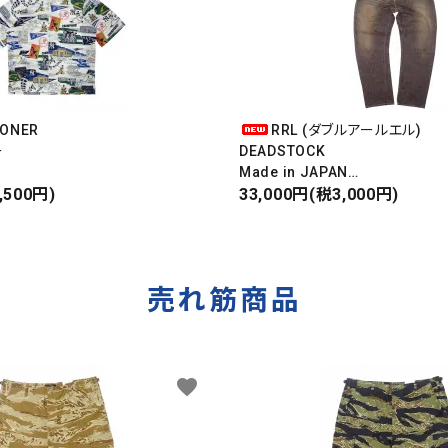
OONER
RRL (ダブルアールエル)
ー
DEADSTOCK
Made in JAPAN
ンキース
,500円)
DAMAGE DENIM PANTS
33,000円(税3,000円)
IRT
ダメージデニムパンツ
売れ筋商品
favorite