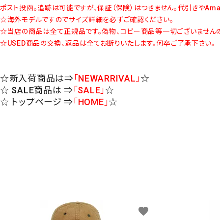
ポスト投函。追跡は可能ですが、保証（保険）はつきません。代引きやAm
☆海外モデルですのでサイズ詳細を必ずご確認ください。
☆当店の商品は全て正規品です。偽物、コピー商品等一切ございませんの
☆USED商品の交換、返品は全てお断りいたします。何卒ご了承下さい。
☆新入荷商品は⇒
「NEWARRIVAL」
☆
☆ SALE商品は ⇒
「SALE」
☆
☆ トップページ ⇒
「HOME」
☆
favorite