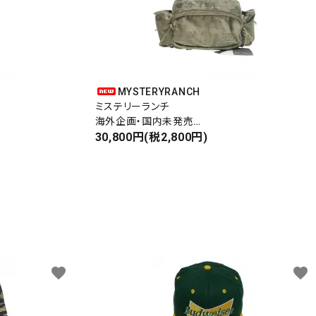
MYSTERYRANCH
ミステリーランチ
海外企画・国内未発売
WAIST BAG
30,800円(税2,800円)
ウエストバッグ
favorite
favorite