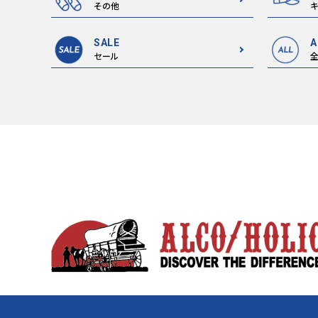
その他
キ
SALE
A
セール