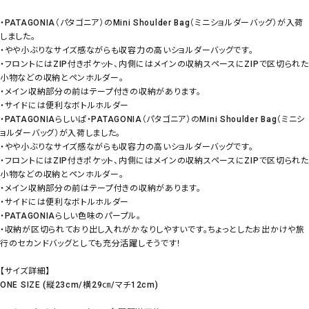
・PATAGONIA（パタゴニア）のMini Shoulder Bag（ミニショルダーバッグ）が入荷
しました。
・やや小ぶりなサイズ感ながらも収容力の高いショルダーバッグです。
・フロントにはZIP付きポケット、内側にはメインの収納スペースにZIPで区切られた
小物などの収納とペンホルダー。
・メイン収納部分の前はテープ付きの収納があります。
・サイドには便利なボトルホルダー
・PATAGONIAらしいぱ・PATAGONIA（パタゴニア）のMini Shoulder Bag（ミニシ
ョルダーバッグ）が入荷しました。
・やや小ぶりなサイズ感ながらも収容力の高いショルダーバッグです。
・フロントにはZIP付きポケット、内側にはメインの収納スペースにZIPで区切られた
小物などの収納とペンホルダー。
・メイン収納部分の前はテープ付きの収納があります。
・サイドには便利なボトルホルダー
・PATAGONIAらしい色味のパープル。
・収納が区切られており出し入れがかなりしやすいです。ちょっとしたお出かけや旅
行のセカンドバッグとしても充分活躍しそうです！
【サイズ詳細】
ONE SIZE (縦23cm/横29㎝/マチ12cm)