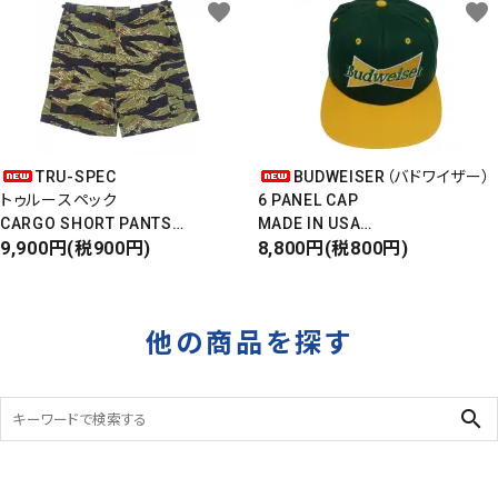
タイガーカモ
favorite
favorite
TRU-SPEC
BUDWEISER（バドワイザー）
トゥルースペック
6 PANEL CAP
CARGO SHORT PANTS
MADE IN USA
カーゴショートパンツ
9,900円(税900円)
Front Design
8,800円(税800円)
RIPSTOP
DEADSTOCK
タイガーカモ
他の商品を探す
search