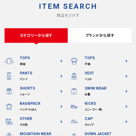
ITEM SEARCH
商品をさがす
カテゴリーから探す
ブランドから探す
TOPS
TOPS
長袖
半袖
PANTS
VEST
パンツ
ベスト
SHORTS
SWIM WEAR
ショーツ
水着
BAG&PACK
KICKS
バッグ・かばん
スニーカー・靴
OTHER
CAP
その他
キャップ
MOUNTAIN WEAR
DOWN JACKET