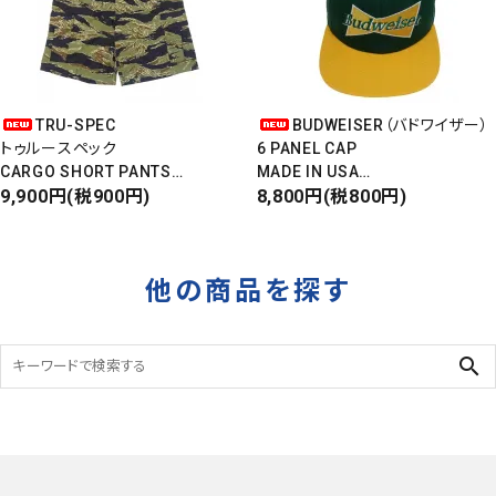
TRU-SPEC
BUDWEISER（バドワイザー）
トゥルースペック
6 PANEL CAP
CARGO SHORT PANTS
MADE IN USA
カーゴショートパンツ
9,900円(税900円)
Front Design
8,800円(税800円)
RIPSTOP
DEADSTOCK
タイガーカモ
他の商品を探す
search