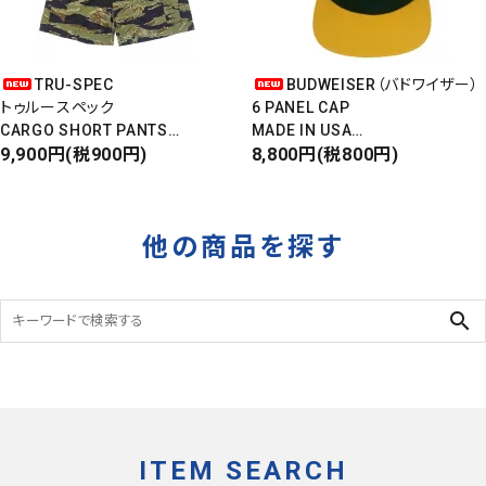
TRU-SPEC
BUDWEISER（バドワイザー）
トゥルースペック
6 PANEL CAP
CARGO SHORT PANTS
MADE IN USA
カーゴショートパンツ
9,900円(税900円)
Front Design
8,800円(税800円)
RIPSTOP
DEADSTOCK
タイガーカモ
他の商品を探す
search
ITEM SEARCH