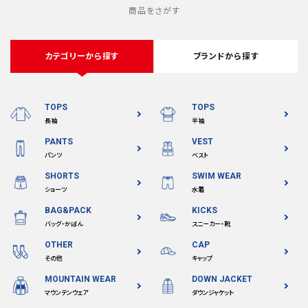
商品をさがす
カテゴリーから探す
ブランドから探す
TOPS
TOPS
長袖
半袖
PANTS
VEST
パンツ
ベスト
SHORTS
SWIM WEAR
ショーツ
水着
BAG&PACK
KICKS
バッグ・かばん
スニーカー・靴
OTHER
CAP
その他
キャップ
MOUNTAIN WEAR
DOWN JACKET
マウンテンウェア
ダウンジャケット