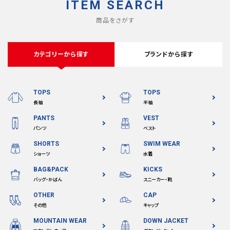
ITEM SEARCH
商品をさがす
カテゴリーから探す
ブランドから探す
TOPS
TOPS
長袖
半袖
PANTS
VEST
パンツ
ベスト
SHORTS
SWIM WEAR
ショーツ
水着
BAG&PACK
KICKS
バッグ・かばん
スニーカー・靴
OTHER
CAP
その他
キャップ
MOUNTAIN WEAR
DOWN JACKET