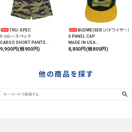
TRU-SPEC
BUDWEISER（バドワイザー）
トゥルースペック
6 PANEL CAP
CARGO SHORT PANTS
MADE IN USA
カーゴショートパンツ
9,900円(税900円)
Front Design
8,800円(税800円)
RIPSTOP
DEADSTOCK
タイガーカモ
他の商品を探す
search