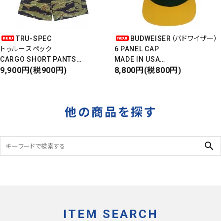
TRU-SPEC
BUDWEISER（バドワイザー）
トゥルースペック
6 PANEL CAP
CARGO SHORT PANTS
MADE IN USA
カーゴショートパンツ
9,900円(税900円)
Front Design
8,800円(税800円)
RIPSTOP
DEADSTOCK
タイガーカモ
他の商品を探す
search
ITEM SEARCH