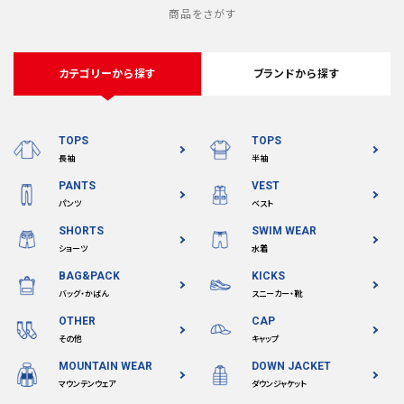
商品をさがす
カテゴリーから探す
ブランドから探す
TOPS
TOPS
長袖
半袖
PANTS
VEST
パンツ
ベスト
SHORTS
SWIM WEAR
ショーツ
水着
BAG&PACK
KICKS
バッグ・かばん
スニーカー・靴
OTHER
CAP
その他
キャップ
MOUNTAIN WEAR
DOWN JACKET
マウンテンウェア
ダウンジャケット