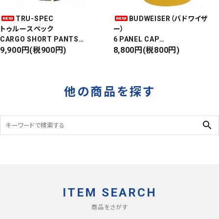
TRU-SPEC
BUDWEISER（バドワイザ
トゥルースペック
ー）
CARGO SHORT PANTS
6 PANEL CAP
カーゴショートパンツ
9,900円(税900円)
MADE IN USA
8,800円(税800円)
RIPSTOP
Front Design
タイガーカモ
DEADSTOCK
他の商品を探す
search
ITEM SEARCH
商品をさがす