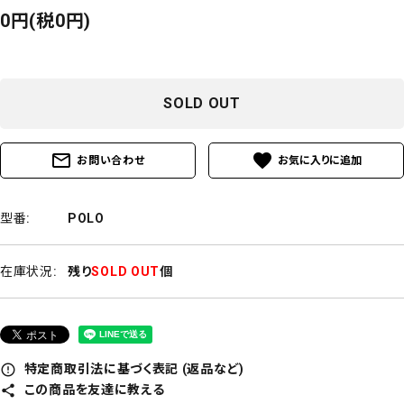
0円(税0円)
SOLD OUT
mail_outline
favorite
お問い合わせ
型番:
POLO
在庫状況:
残り
SOLD OUT
個
特定商取引法に基づく表記 (返品など)
error_outline
この商品を友達に教える
share