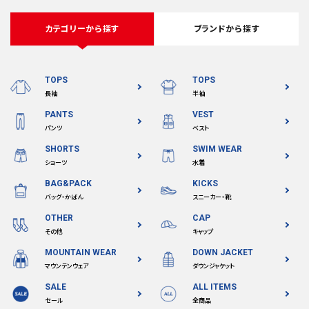
カテゴリーから探す
ブランドから探す
TOPS
TOPS
長袖
半袖
PANTS
VEST
パンツ
ベスト
SHORTS
SWIM WEAR
ショーツ
水着
BAG&PACK
KICKS
バッグ・かばん
スニーカー・靴
OTHER
CAP
その他
キャップ
MOUNTAIN WEAR
DOWN JACKET
マウンテンウェア
ダウンジャケット
SALE
ALL ITEMS
セール
全商品