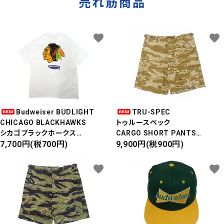
売れ筋商品
favorite
favorite
Budweiser BUDLIGHT
TRU-SPEC
CHICAGO BLACKHAWKS
トゥルースペック
シカゴブラックホークス
CARGO SHORT PANTS
半袖Tシャツ
7,700円(税700円)
カーゴショートパンツ
9,900円(税900円)
DEADSTOCK/Made in USA
RIPSTOP
タイガーカモ
favorite
favorite