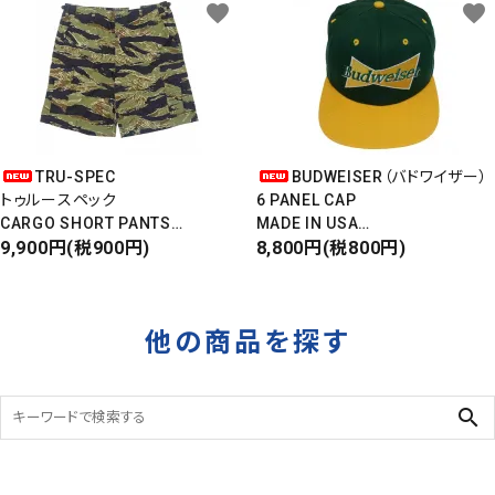
タイガーカモ
favorite
favorite
TRU-SPEC
BUDWEISER（バドワイザー）
トゥルースペック
6 PANEL CAP
CARGO SHORT PANTS
MADE IN USA
カーゴショートパンツ
9,900円(税900円)
Front Design
8,800円(税800円)
RIPSTOP
DEADSTOCK
タイガーカモ
他の商品を探す
search