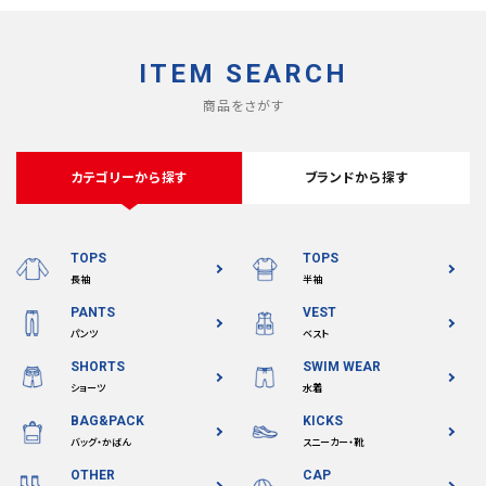
ITEM SEARCH
商品をさがす
カテゴリーから探す
ブランドから探す
TOPS
TOPS
長袖
半袖
PANTS
VEST
パンツ
ベスト
SHORTS
SWIM WEAR
ショーツ
水着
BAG&PACK
KICKS
バッグ・かばん
スニーカー・靴
OTHER
CAP