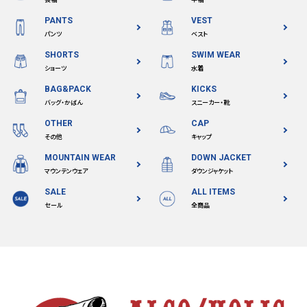
長袖
半袖
PANTS
VEST
パンツ
ベスト
SHORTS
SWIM WEAR
ショーツ
水着
BAG&PACK
KICKS
バッグ・かばん
スニーカー・靴
OTHER
CAP
その他
キャップ
MOUNTAIN WEAR
DOWN JACKET
マウンテンウェア
ダウンジャケット
SALE
ALL ITEMS
セール
全商品