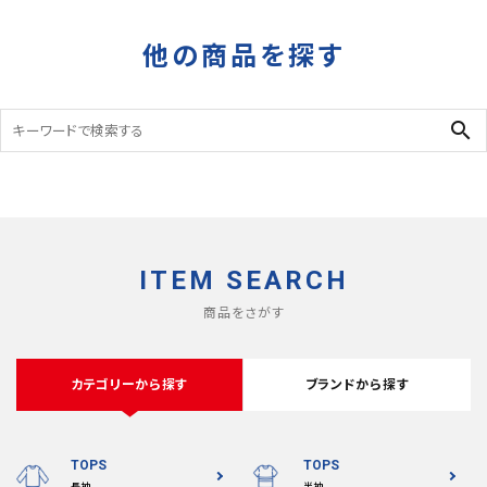
タイガーカモ
DEADSTOCK
他の商品を探す
search
ITEM SEARCH
商品をさがす
カテゴリーから探す
ブランドから探す
TOPS
TOPS