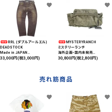
favorite
favorite
RRL (ダブルアールエル)
MYSTERYRANCH
DEADSTOCK
ミステリーランチ
Made in JAPAN
海外企画・国内未発売
DAMAGE DENIM PANTS
33,000円(税3,000円)
WAIST BAG
30,800円(税2,800円)
ダメージデニムパンツ
ウエストバッグ
売れ筋商品
favorite
favorite