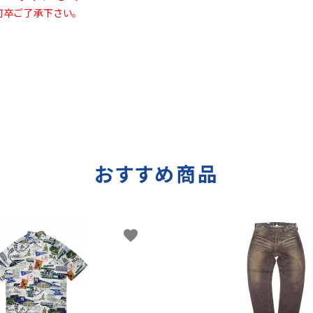
何卒ご了承下さい。
おすすめ商品
favorite