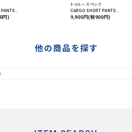
ク
トゥルースペック
 PANTS
CARGO SHORT PANTS
パンツ
00円)
カーゴショートパンツ
9,900円(税900円)
RIPSTOP
タイガーカモ
他の商品を探す