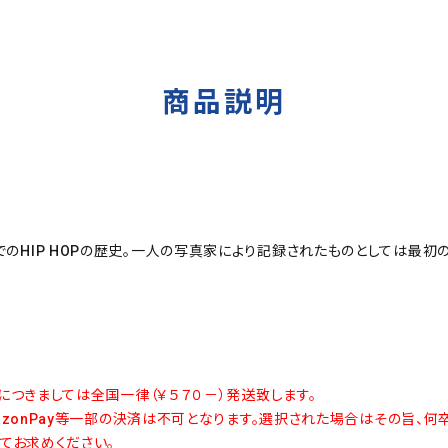
商品説明
にいたるまでのHIP HOPの歴史。一人の写真家により記録されたものとして
につきましては全国一律（￥５７０－）発送致します。
azonPay等一部の決済は不可となります。選択された場合はその旨、何
てお求めください。