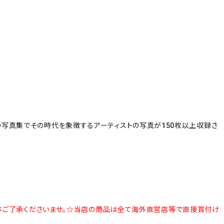
は最初の写真集でその時代を象徴するアーティストの写真が150枚以上収録さ
卒ご了承くださいませ。
☆当店の商品は全て海外直営店等で直接買付け