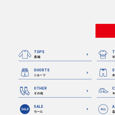
TOPS
T
長袖
SHORTS
S
ショーツ
OTHER
C
その他
キ
SALE
A
セール