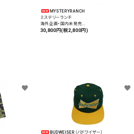
MYSTERYRANCH
ミステリーランチ
海外企画・国内未発売
WAIST BAG
30,800円(税2,800円)
ウエストバッグ
favorite
favorite
BUDWEISER（バドワイザー）