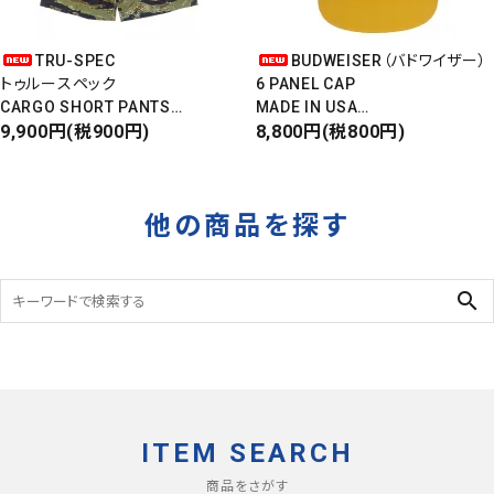
TRU-SPEC
BUDWEISER（バドワイザー）
トゥルースペック
6 PANEL CAP
CARGO SHORT PANTS
MADE IN USA
カーゴショートパンツ
9,900円(税900円)
Front Design
8,800円(税800円)
RIPSTOP
DEADSTOCK
タイガーカモ
他の商品を探す
search
ITEM SEARCH
商品をさがす