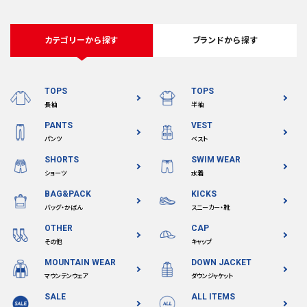
カテゴリーから探す
ブランドから探す
TOPS
TOPS
長袖
半袖
PANTS
VEST
パンツ
ベスト
SHORTS
SWIM WEAR
ショーツ
水着
BAG&PACK
KICKS
バッグ・かばん
スニーカー・靴
OTHER
CAP
その他
キャップ
MOUNTAIN WEAR
DOWN JACKET
マウンテンウェア
ダウンジャケット
SALE
ALL ITEMS