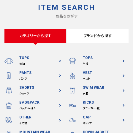
ITEM SEARCH
商品をさがす
カテゴリーから探す
ブランドから探す
TOPS
TOPS
長袖
半袖
PANTS
VEST
パンツ
ベスト
SHORTS
SWIM WEAR
ショーツ
水着
BAG&PACK
KICKS
バッグ・かばん
スニーカー・靴
OTHER
CAP
その他
キャップ
MOUNTAIN WEAR
DOWN JACKET