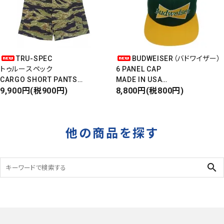
TRU-SPEC
BUDWEISER（バドワイザー）
トゥルースペック
6 PANEL CAP
CARGO SHORT PANTS
MADE IN USA
カーゴショートパンツ
9,900円(税900円)
Front Design
8,800円(税800円)
RIPSTOP
DEADSTOCK
タイガーカモ
他の商品を探す
search