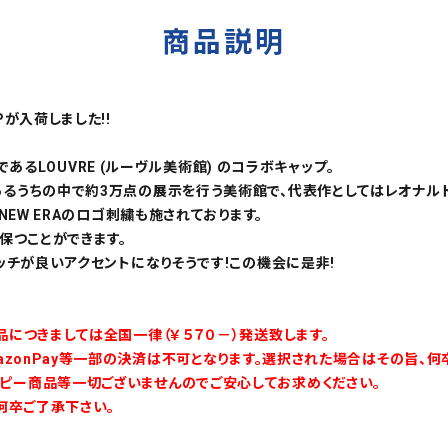
商品説明
APが入荷しました!!
であるLOUVRE (ルーヴル美術館) のコラボキャップ。
るうちの中で約3万点の展示を行う美術館で、代表作としてはレオナルド
NEW ERAのロゴ刺繍も施されております。
保つことができます。
ッチが良いアクセントになりそうです!この機会に是非!
につきましては全国一律（￥５７０－）発送致します。
azonPay等一部の決済は不可となります。選択された場合はその旨、何
ピー商品等一切ございませんのでご安心してお求めください。
何卒ご了承下さい。