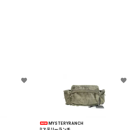
favorite
favorite
MYSTERYRANCH
ミステリーランチ