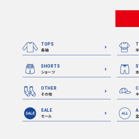
TOPS
T
長袖
SHORTS
S
ショーツ
OTHER
C
その他
キ
SALE
A
セール