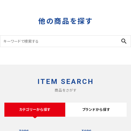
RIPSTOP
DEADSTOCK
タイガーカモ
他の商品を探す
search
ITEM SEARCH
商品をさがす
カテゴリーから探す
ブランドから探す