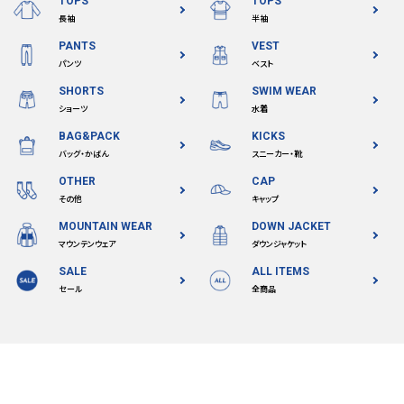
TOPS
TOPS
長袖
半袖
PANTS
VEST
パンツ
ベスト
SHORTS
SWIM WEAR
ショーツ
水着
BAG&PACK
KICKS
バッグ・かばん
スニーカー・靴
OTHER
CAP
その他
キャップ
MOUNTAIN WEAR
DOWN JACKET
マウンテンウェア
ダウンジャケット
SALE
ALL ITEMS
セール
全商品