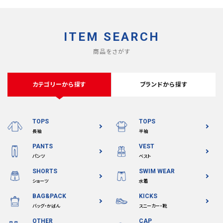
ITEM SEARCH
商品をさがす
カテゴリーから探す
ブランドから探す
TOPS
TOPS
長袖
半袖
PANTS
VEST
パンツ
ベスト
SHORTS
SWIM WEAR
ショーツ
水着
BAG&PACK
KICKS
バッグ・かばん
スニーカー・靴
OTHER
CAP