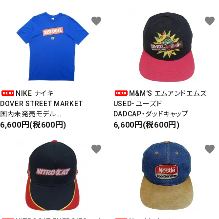
favorite
favorite
NIKE ナイキ
M&M'S エムアンドエムズ
DOVER STREET MARKET
USED・ユーズド
国内未発売モデル
DADCAP・ダッドキャップ
S/S PRINT-T
6,600円(税600円)
6,600円(税600円)
JUST DO IT
favorite
favorite