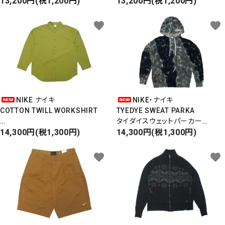
SWEAT PARKA
13,200円(税1,200円)
SWEAT PARKA
13,200円(税1,200円)
スウェットパーカー
スウェットパーカー
favorite
favorite
NIKE ナイキ
NIKE・ナイキ
COTTON TWILL WORKSHIRT
TYEDYE SWEAT PARKA
タイダイスウェットパーカー
コットンツイルワークシャツ
14,300円(税1,300円)
BETRUE
14,300円(税1,300円)
海外企画・国内未発売モデル
favorite
favorite