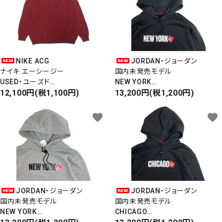
NIKE ACG
JORDAN・ジョーダン
ナイキ エーシージー
国内未発売モデル
USED・ユーズド
NEW YORK
HALF-ZIP KNIT
12,100円(税1,100円)
SWEAT PARKA
13,200円(税1,200円)
ハーフジップニット
スウェットパーカー
favorite
favorite
JORDAN・ジョーダン
JORDAN・ジョーダン
国内未発売モデル
国内未発売モデル
NEW YORK
CHICAGO