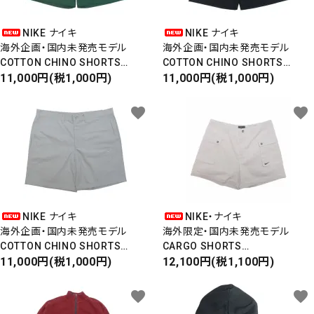
NIKE ナイキ
NIKE ナイキ
カテゴリー
海外企画・国内未発売モデル
海外企画・国内未発売モデル
COTTON CHINO SHORTS
COTTON CHINO SHORTS
コットンチノショーツ
11,000円(税1,000円)
コットンチノショーツ
11,000円(税1,000円)
STANDARD FIT
STANDARD FIT
favorite
favorite
検索する
NIKE ナイキ
NIKE・ナイキ
海外企画・国内未発売モデル
海外限定・国内未発売モデル
COTTON CHINO SHORTS
CARGO SHORTS
コットンチノショーツ
11,000円(税1,000円)
カーゴショーツ
12,100円(税1,100円)
STANDARD FIT
ショートパンツ
favorite
favorite