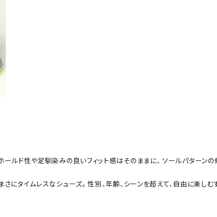
ホールド性や足馴染みの良いフィット感はそのままに、 ソールパターンの
まさにタイムレスなシューズ。 性別、年齢、シーンを超えて、自由に楽し