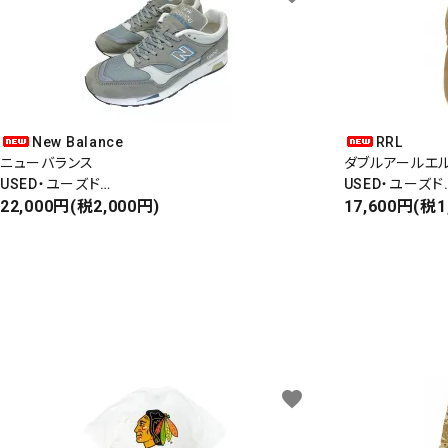
New Balance
RRL
ニューバランス
ダブルアールエ
USED・ユーズド
USED・ユーズド
Made In England
22,000円(税2,000円)
6PANEL CAP
17,600円(税1
M1500
6パネルキャップ
favorite