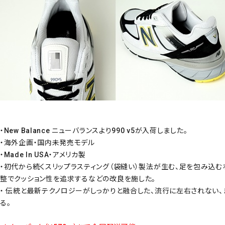
・New Balance ニューバランスより990 v5が入荷しました。
・海外企画・国内未発売モデル
・Made In USA・アメリカ製
・初代から続くスリップラスティング（袋縫い）製法が生む、足を包み込む
整でクッション性を追求するなどの改良を施した。
・ 伝統と最新テクノロジーがしっかりと融合した、流行に左右されない、
る。