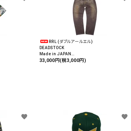
RRL (ダブルアールエル)
DEADSTOCK
Made in JAPAN
DAMAGE DENIM PANTS
33,000円(税3,000円)
ダメージデニムパンツ
favorite
favorite