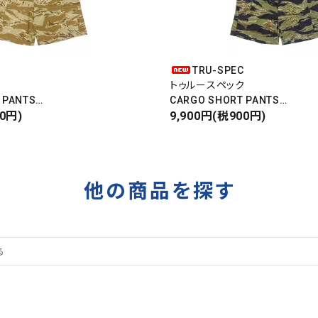
C
TRU-SPEC
ク
トゥルースペック
 PANTS
CARGO SHORT PANTS
パンツ
00円)
カーゴショートパンツ
9,900円(税900円)
RIPSTOP
タイガーカモ
他の商品を探す