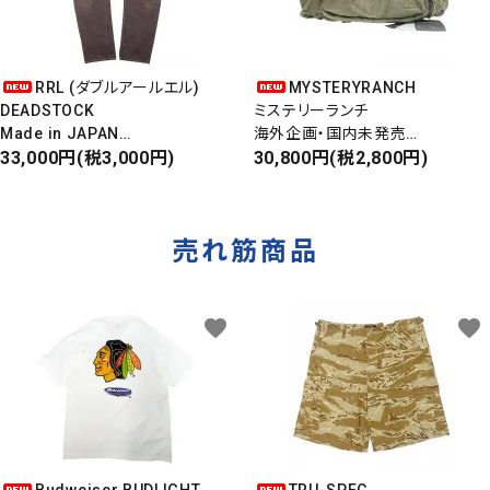
RRL (ダブルアールエル)
MYSTERYRANCH
DEADSTOCK
ミステリーランチ
Made in JAPAN
海外企画・国内未発売
DAMAGE DENIM PANTS
33,000円(税3,000円)
WAIST BAG
30,800円(税2,800円)
ダメージデニムパンツ
ウエストバッグ
売れ筋商品
favorite
favorite