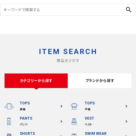
search
ITEM SEARCH
商品をさがす
カテゴリーから探す
ブランドから探す
TOPS
TOPS
長袖
半袖
PANTS
VEST
パンツ
ベスト
SHORTS
SWIM WEAR