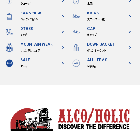
ショーツ
水着
BAG&PACK
KICKS
バッグ・かばん
スニーカー・靴
OTHER
CAP
その他
キャップ
MOUNTAIN WEAR
DOWN JACKET
マウンテンウェア
ダウンジャケット
SALE
ALL ITEMS
セール
全商品